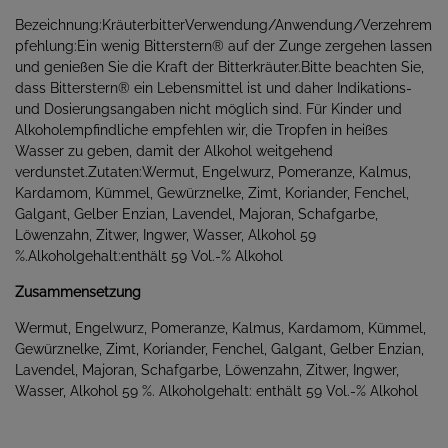
Bezeichnung:KräuterbitterVerwendung/Anwendung/Verzehrem
pfehlung:Ein wenig Bitterstern® auf der Zunge zergehen lassen
und genießen Sie die Kraft der Bitterkräuter.Bitte beachten Sie,
dass Bitterstern® ein Lebensmittel ist und daher Indikations-
und Dosierungsangaben nicht möglich sind. Für Kinder und
Alkoholempfindliche empfehlen wir, die Tropfen in heißes
Wasser zu geben, damit der Alkohol weitgehend
verdunstet.Zutaten:Wermut, Engelwurz, Pomeranze, Kalmus,
Kardamom, Kümmel, Gewürznelke, Zimt, Koriander, Fenchel,
Galgant, Gelber Enzian, Lavendel, Majoran, Schafgarbe,
Löwenzahn, Zitwer, Ingwer, Wasser, Alkohol 59
%.Alkoholgehalt:enthält 59 Vol.-% Alkohol
Zusammensetzung
Wermut, Engelwurz, Pomeranze, Kalmus, Kardamom, Kümmel,
Gewürznelke, Zimt, Koriander, Fenchel, Galgant, Gelber Enzian,
Lavendel, Majoran, Schafgarbe, Löwenzahn, Zitwer, Ingwer,
Wasser, Alkohol 59 %. Alkoholgehalt: enthält 59 Vol.-% Alkohol