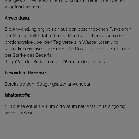
Mangels an Betriebsstoffen (Funktionsmitteln) in den Zellen
zugeführt werden.
Anwendung:
Die Anwendung ergibt sich aus den beschriebenen Funktionen
der Mineralstoffe. Tabletten im Mund zergehen lassen oder
protionsweise über den Tag verteilt in Wasser lösen und
schlückchenweise einnehmen. Die Dosierung richtet sich nach
der Stärke des Bedarfs.
Je größer der Bedarf umso süßer der Geschmack.
Besondere Hinweise:
Bereits ab dem Säuglingsalter anwendbar.
Inhaltsstoffe:
1 Tablette enthält Aurum chloratum natronatum D12 250mg
sowie Lactose.