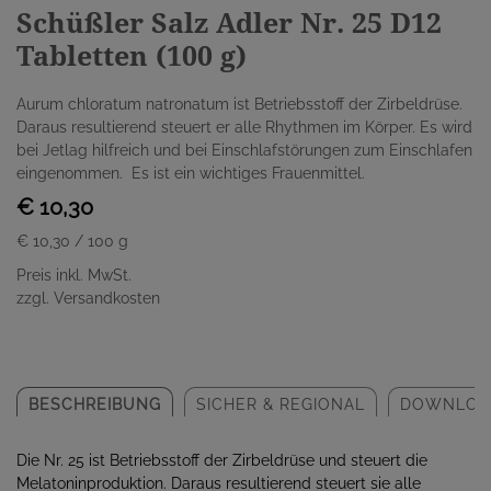
Schüßler Salz Adler Nr. 25 D12
Tabletten (100 g)
Aurum chloratum natronatum ist Betriebsstoff der Zirbeldrüse.
Daraus resultierend steuert er alle Rhythmen im Körper. Es wird
bei Jetlag hilfreich und bei Einschlafstörungen zum Einschlafen
eingenommen. Es ist ein wichtiges Frauenmittel.
€ 10,30
€ 10,30
/ 100 g
Preis inkl. MwSt.
zzgl. Versandkosten
BESCHREIBUNG
SICHER & REGIONAL
DOWNLOA
Die Nr. 25 ist Betriebsstoff der Zirbeldrüse und steuert die
Melatoninproduktion. Daraus resultierend steuert sie alle