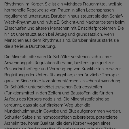
Rhythmen im Körper. Sie ist ein wichtiges Frauenmittel, weil sie
hormonelle Regelkreise von Frauen in allen Lebensphasen
regulierrend unterstützt. Darüber hinaus steuert sie den Schlaf-
Wach-Rhythmus und hilft z.B. Schicht-und Nachtarbeitern beim
Einschlafen und älteren Menschen mit Einschlafproblemen. Die
Nr. 25 unterstützt auch bei Jetlag und grundsätzlich, wenn
Menschen aus dem Rhythmus sind. Darüber hinaus stärkt sie
die arterielle Durchblutung.
Die Mineralstoffe nach Dr. Schüßler verstehen sich in ihrer
Anwendung als Regulationstherapie, bestens geeignet zur
Gesundheitspflege und Vorbeugung von Krankheiten, bzw. zur
Begleitung oder Unterstützungnbsp; einer ärtzliche Therapie,
ganz im Sinne einer komplementärmedizinischen Anwendung.
Dr. Schüßler unterscheidet zwischen Betriebsstoffen
(Funktionsmittel in den Zellen) und Baustoffen, die für den
Aufbau des Körpers nötig sind. Die Mineralstoffe sind so
verdünnt, dass sie auf direktem Weg über die
Mundschleimhaut in Gewebe und Blut aufgenommen werden.
Schüßler Salze sind homöopathisch zubereitete, potenzierte
Arzneimittel hoher Qualität, die dem Körper wegen eines