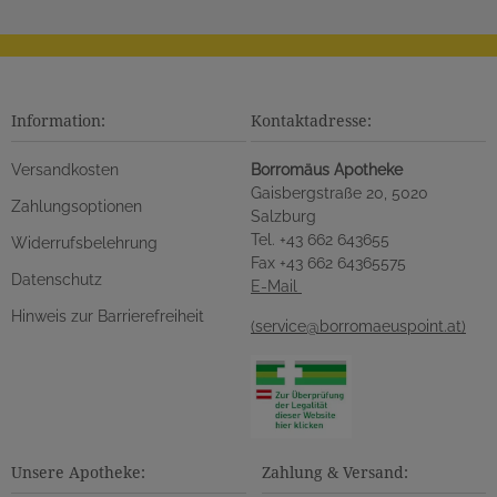
Information:
Kontaktadresse:
Versandkosten
Borromäus Apotheke
Gaisbergstraße 20, 5020
Zahlungsoptionen
Salzburg
Tel. +43 662 643655
Widerrufsbelehrung
Fax +43 662 64365575
Datenschutz
E-Mail
Hinweis zur Barrierefreiheit
(service@borromaeuspoint.at)
Unsere Apotheke:
Zahlung & Versand: