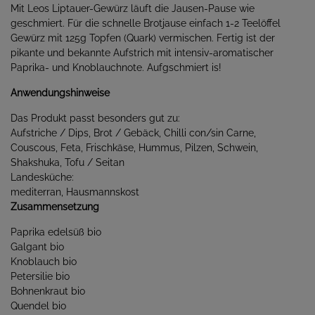
Mit Leos Liptauer-Gewürz läuft die Jausen-Pause wie
geschmiert. Für die schnelle Brotjause einfach 1-2 Teelöffel
Gewürz mit 125g Topfen (Quark) vermischen. Fertig ist der
pikante und bekannte Aufstrich mit intensiv-aromatischer
Paprika- und Knoblauchnote. Aufgschmiert is!
Anwendungshinweise
Das Produkt passt besonders gut zu:
Aufstriche / Dips, Brot / Gebäck, Chilli con/sin Carne,
Couscous, Feta, Frischkäse, Hummus, Pilzen, Schwein,
Shakshuka, Tofu / Seitan
Landesküche:
mediterran, Hausmannskost
Zusammensetzung
Paprika edelsüß bio
Galgant bio
Knoblauch bio
Petersilie bio
Bohnenkraut bio
Quendel bio