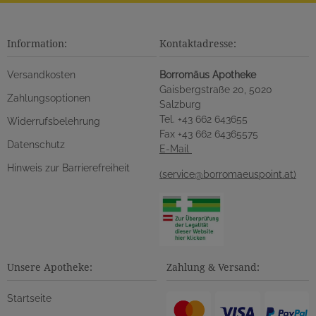
Information:
Kontaktadresse:
Versandkosten
Borromäus Apotheke
Gaisbergstraße 20, 5020
Zahlungsoptionen
Salzburg
Tel. +43 662 643655
Widerrufsbelehrung
Fax +43 662 64365575
Datenschutz
E-Mail
Hinweis zur Barrierefreiheit
(service@borromaeuspoint.at)
Unsere Apotheke:
Zahlung & Versand:
Startseite