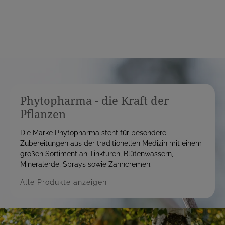
s
s
Phytopharma - die Kraft der
Pflanzen
Die Marke Phytopharma steht für besondere
Zubereitungen aus der traditionellen Medizin mit einem
großen Sortiment an Tinkturen, Blütenwassern,
Mineralerde, Sprays sowie Zahncremen.
Alle Produkte anzeigen