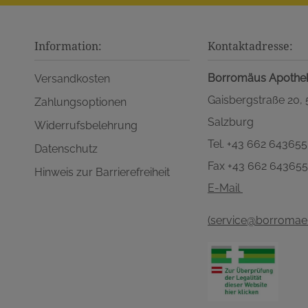
Information:
Kontaktadresse:
Borromäus Apothe
Versandkosten
Gaisbergstraße 20,
Zahlungsoptionen
Salzburg
Widerrufsbelehrung
Tel. +43 662 643655
Datenschutz
Fax +43 662 64365
Hinweis zur Barrierefreiheit
E-Mail
(service@borromaeu