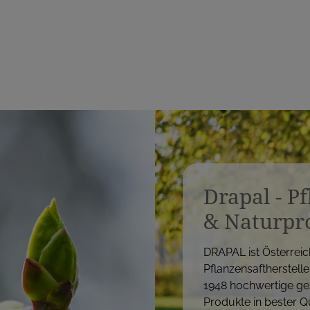
Drapal - P
& Naturpr
DRAPAL ist Österreic
Pflanzensaftherstelle
1948 hochwertige ge
Produkte in bester Qu