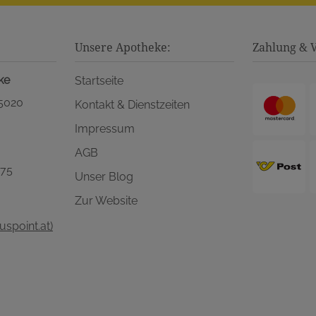
Unsere Apotheke:
Zahlung & 
ke
Startseite
 5020
Kontakt & Dienstzeiten
Impressum
AGB
575
Unser Blog
Zur Website
spoint.at)