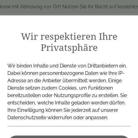
ional mit Abholung vor Ort! Nutzen Sie Ihr Recht auf kostenl
Wir respektieren Ihre
Privatsphäre
produkte
Marken
Alle Produkte
I
Wir binden Inhalte und Dienste von Drittanbietern ein.
Dabei können personenbezogene Daten wie Ihre IP-
Adresse an die Anbieter übermittelt werden. Einige
Dienste setzen zudem Cookies, um Funktionen
SONNENTOR KRAEUTERH
bereitzustellen oder Nutzungsprofile zu erstellen. Sie
entscheiden, welche Inhalte geladen werden dürfen.
Ihre Einwilligung können Sie jederzeit auf unserer
Datenschutzseite widerrufen oder anpassen.
SONNENTO