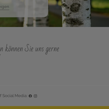
eigen
n können Sie uns gerne
"
f Social Media: