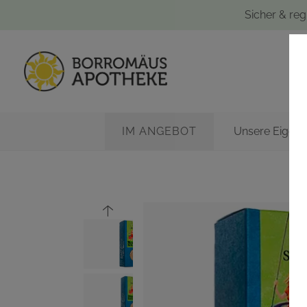
Sicher & reg
IM ANGEBOT
Unsere Eigen