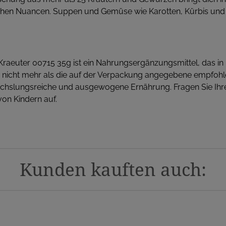
ischen Nuancen. Suppen und Gemüse wie Karotten, Kürbis und 
uter 00715 35g ist ein Nahrungsergänzungsmittel, das in Ih
e nicht mehr als die auf der Verpackung angegebene empfohlene
chslungsreiche und ausgewogene Ernährung. Fragen Sie Ihr
on Kindern auf.
Kunden kauften auch: