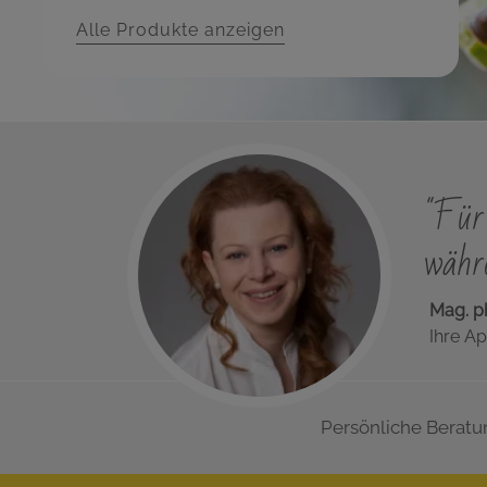
Alle Produkte anzeigen
"Für 
währe
Mag. p
Ihre Ap
Persönliche Beratu