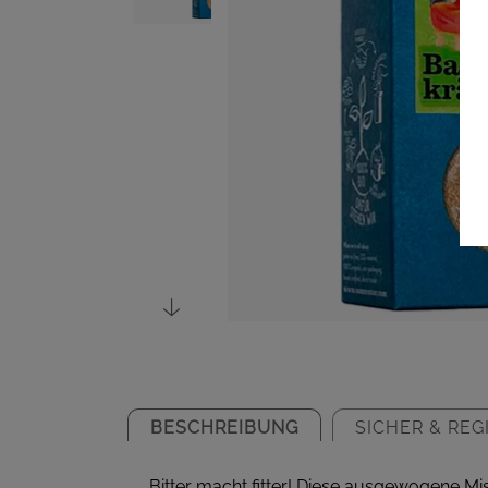
BESCHREIBUNG
SICHER & REG
Bitter macht fitter! Diese ausgewogene Mi