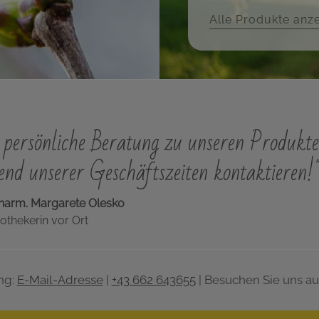
Alle Produkte anz
persönliche Beratung zu unseren Produkte
nd unserer Geschäftszeiten kontaktieren!
harm. Margarete Olesko
othekerin vor Ort
ng:
E-Mail-Adresse
|
+43 662 643655
| Besuchen Sie uns au