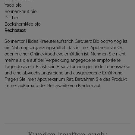
Ysop bio
Bohnenkraut bio
Dill bio
Bockshornklee bio
Rechtstext
Sonnentor Hildes Kraeuteraufstrich Gewuerz Bio 00979 50g ist
ein Nahrungsergänzungsmittel, das in Ihrer Apotheke vor Ort
oder in einer Online-Apotheke erhältlich ist. Nehmen Sie nicht
mehr als die auf der Verpackung angegebene empfohlene
Tagesdosis ein. Es ist kein Ersatz für eine gesunde Lebensweise
und eine abwechslungsreiche und ausgewogene Ernährung.
Fragen Sie Ihren Apotheker um Rat. Bewahren Sie das Produkt
immer außerhalb der Reichweite von Kindern auf.
Kunden kauften auch: