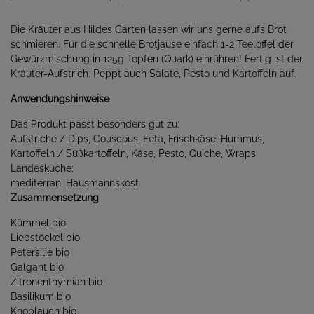
Die Kräuter aus Hildes Garten lassen wir uns gerne aufs Brot
schmieren. Für die schnelle Brotjause einfach 1-2 Teelöffel der
Gewürzmischung in 125g Topfen (Quark) einrühren! Fertig ist der
Kräuter-Aufstrich. Peppt auch Salate, Pesto und Kartoffeln auf.
Anwendungshinweise
Das Produkt passt besonders gut zu:
Aufstriche / Dips, Couscous, Feta, Frischkäse, Hummus,
Kartoffeln / Süßkartoffeln, Käse, Pesto, Quiche, Wraps
Landesküche:
mediterran, Hausmannskost
Zusammensetzung
Kümmel bio
Liebstöckel bio
Petersilie bio
Galgant bio
Zitronenthymian bio
Basilikum bio
Knoblauch bio