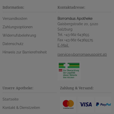
Information:
Kontaktadresse:
Versandkosten
Borromäus Apotheke
Gaisbergstraße 20, 5020
Zahlungsoptionen
Salzburg
Tel. +43 662 643655
Widerrufsbelehrung
Fax +43 662 64365575
Datenschutz
E-Mail
Hinweis zur Barrierefreiheit
(service@borromaeuspoint.at)
Unsere Apotheke:
Zahlung & Versand:
Startseite
Kontakt & Dienstzeiten