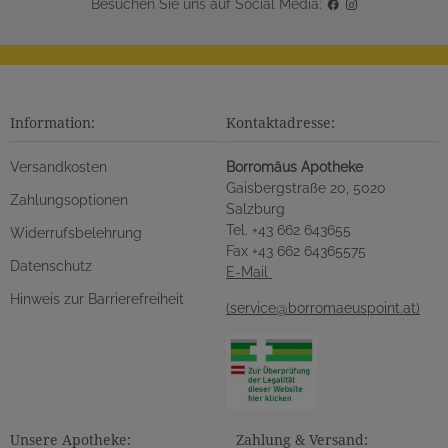
Besuchen Sie uns auf Social Media:
Information:
Kontaktadresse:
Versandkosten
Borromäus Apotheke
Gaisbergstraße 20, 5020
Zahlungsoptionen
Salzburg
Tel. +43 662 643655
Widerrufsbelehrung
Fax +43 662 64365575
Datenschutz
E-Mail
Hinweis zur Barrierefreiheit
(service@borromaeuspoint.at)
Unsere Apotheke:
Zahlung & Versand: