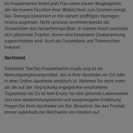
Im Frauenmantel findet jede Frau einen treuen Wegbegleiter,
der die bunten Facetten ihrer Weiblichkeit zum Strahlen bringt.
Das Teeregal bereichert er mit seinem pfeffrigen, blumigen
Aroma ungemein. Nicht umsonst verehrten bereits die
Alchemisten das fächerförmige Blatt. In seinem Kelch sammeln
sich glitzernde Tropfen, denen eine besondere Zauberwirkung
zugeschrieben wird. Auch als Frauendank und Tränenschön
bekannt.
Rechtstext
Sonnentor Tee/bio Frauenmantel 00481 40g ist ein
Nahrungsergänzungsmittel, das in Ihrer Apotheke vor Ort oder
in einer Online-Apotheke erhältlich ist. Nehmen Sie nicht mehr
als die auf der Verpackung angegebene empfohlene
Tagesdosis ein. Es ist kein Ersatz für eine gesunde Lebensweise
und eine abwechslungsreiche und ausgewogene Ernährung.
Fragen Sie Ihren Apotheker um Rat. Bewahren Sie das Produkt
immer außerhalb der Reichweite von Kindern auf.