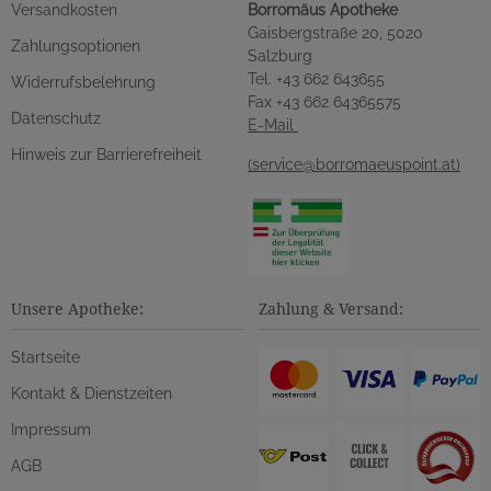
Versandkosten
Borromäus Apotheke
Gaisbergstraße 20, 5020
Zahlungsoptionen
Salzburg
Tel. +43 662 643655
Widerrufsbelehrung
Fax +43 662 64365575
Datenschutz
E-Mail
Hinweis zur Barrierefreiheit
(service@borromaeuspoint.at)
Unsere Apotheke:
Zahlung & Versand:
Startseite
Kontakt & Dienstzeiten
Impressum
AGB