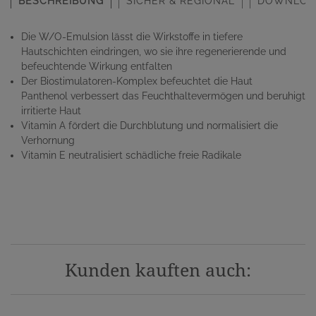
BESCHREIBUNG
SICHER & REGIONAL
DOWNLOA
Die W/O-Emulsion lässt die Wirkstoffe in tiefere
Hautschichten eindringen, wo sie ihre regenerierende und
befeuchtende Wirkung entfalten
Der Biostimulatoren-Komplex befeuchtet die Haut
Panthenol verbessert das Feuchthaltevermögen und beruhigt
irritierte Haut
Vitamin A fördert die Durchblutung und normalisiert die
Verhornung
Vitamin E neutralisiert schädliche freie Radikale
Kunden kauften auch: