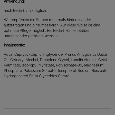
Anwendung:
nach Bedarf 2-3 x täglich.
Wir empfehlen die Salben mehrmals hintereinander
aufzutragen und einzumassieren. Auf diese Weise ist eine
optimale Pflege möglich. Bei Bedarf können Salben
untereinander gemischt werden.
Inhaltsstoffe:
Aqua, Caprylic/Capric Triglyceride, Prunus Amygdalus Dulcis
Oil, Cetearyl Alcohol, Propylene Glycol, Lanolin Alcohol, Cetyl
Palmitate, Isopropyl Myristate, Polysorbate-80, Magnesium
Phosphate, Potassium Sorbate, Tocopherol, Sodium Benzoate,
Hydrogenated Palm Glycerides Citrate