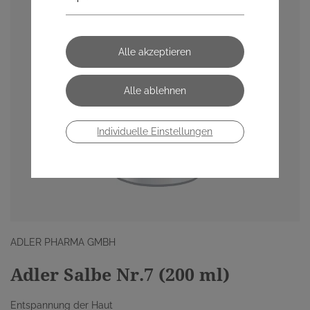
Individuelle Einstellungen
ADLER PHARMA GMBH
Adler Salbe Nr.7 (200 ml)
Entspannung der Haut