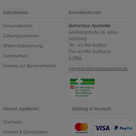
Information:
Kontaktadresse:
Versandkosten
Borromäus Apotheke
Gaisbergstraße 20, 5020
Zahlungsoptionen
Salzburg
Tel. +43 662 643655
Widerrufsbelehrung
Fax +43 662 64365575
Datenschutz
E-Mail
Hinweis zur Barrierefreiheit
(service@borromaeuspoint.at)
Unsere Apotheke:
Zahlung & Versand:
Startseite
Kontakt & Dienstzeiten