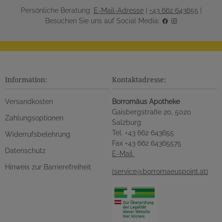
Persönliche Beratung:
E-Mail-Adresse
|
+43 662 643655
|
Besuchen Sie uns auf Social Media:
Information:
Kontaktadresse:
Versandkosten
Borromäus Apotheke
Gaisbergstraße 20, 5020
Zahlungsoptionen
Salzburg
Tel. +43 662 643655
Widerrufsbelehrung
Fax +43 662 64365575
Datenschutz
E-Mail
Hinweis zur Barrierefreiheit
(service@borromaeuspoint.at)