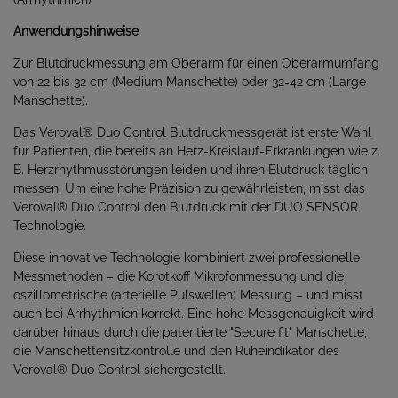
Anwendungshinweise
Zur Blutdruckmessung am Oberarm für einen Oberarmumfang
von 22 bis 32 cm (Medium Manschette) oder 32-42 cm (Large
Manschette).
Das Veroval® Duo Control Blutdruckmessgerät ist erste Wahl
für Patienten, die bereits an Herz-Kreislauf-Erkrankungen wie z.
B. Herzrhythmusstörungen leiden und ihren Blutdruck täglich
messen. Um eine hohe Präzision zu gewährleisten, misst das
Veroval® Duo Control den Blutdruck mit der DUO SENSOR
Technologie.
Diese innovative Technologie kombiniert zwei professionelle
Messmethoden – die Korotkoff Mikrofonmessung und die
oszillometrische (arterielle Pulswellen) Messung – und misst
auch bei Arrhythmien korrekt. Eine hohe Messgenauigkeit wird
darüber hinaus durch die patentierte "Secure fit" Manschette,
die Manschettensitzkontrolle und den Ruheindikator des
Veroval® Duo Control sichergestellt.