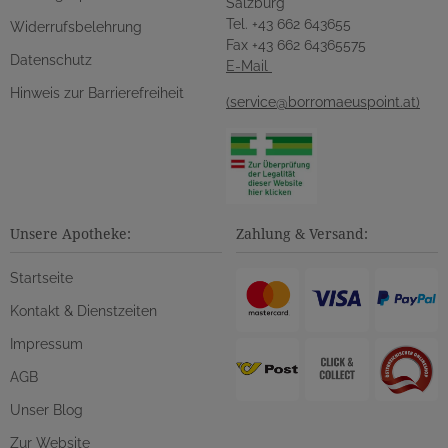
Salzburg
Tel. +43 662 643655
Widerrufsbelehrung
Fax +43 662 64365575
Datenschutz
E-Mail
Hinweis zur Barrierefreiheit
(service@borromaeuspoint.at)
Unsere Apotheke:
Zahlung & Versand:
Startseite
Kontakt & Dienstzeiten
Impressum
AGB
Unser Blog
Zur Website