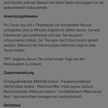
und Kamille sind wie Balsam für deine Seele und sorgen für die
wohlverdiente Gelassenheit.
Anwendungshinweise
Pro Tasse (125 ml) 1 Filterbeutel mit kochendem Wasser
übergießen und 10 Minuten zugedeckt ziehen lassen. Danach
Filterbeutel gut ausdrücken und den Tee lauwarm,
schluckweise trinken. Der Tee kann nach Geschmack gesüßt
werden. Während der Menstruation mehrmals täglich eine
Tasse trinken.
TIPP: Beginne diesen Tee schon einige Tage vor der
Menstruation zu trinken!
Zusammensetzung
Schafgarbenkraut (Millefolii herba)*, Frauenmantelkraut
(Alchemillae herba),* Mönchspfeffer (Vitex agnus castus)*,
Melissenblätter (Melissae folium)*, Kamillenblüten (Matricariae
flos)* *aus kontrolliert biologischer Landwirtschaft
Rechtstext