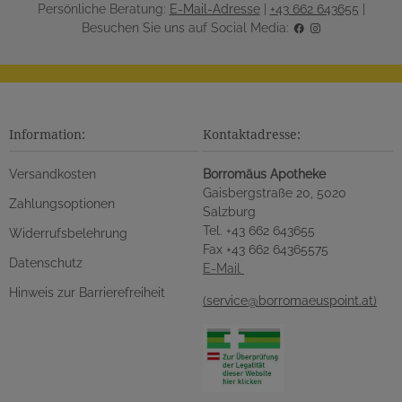
Persönliche Beratung:
E-Mail-Adresse
|
+43 662 643655
|
Besuchen Sie uns auf Social Media:
Information:
Kontaktadresse:
Versandkosten
Borromäus Apotheke
Gaisbergstraße 20, 5020
Zahlungsoptionen
Salzburg
Tel. +43 662 643655
Widerrufsbelehrung
Fax +43 662 64365575
Datenschutz
E-Mail
Hinweis zur Barrierefreiheit
(service@borromaeuspoint.at)