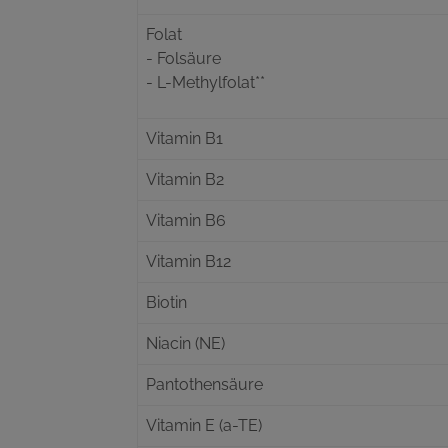
Folat
- Folsäure
- L-Methylfolat**
Vitamin B1
Vitamin B2
Vitamin B6
Vitamin B12
Biotin
Niacin (NE)
Pantothensäure
Vitamin E (a-TE)