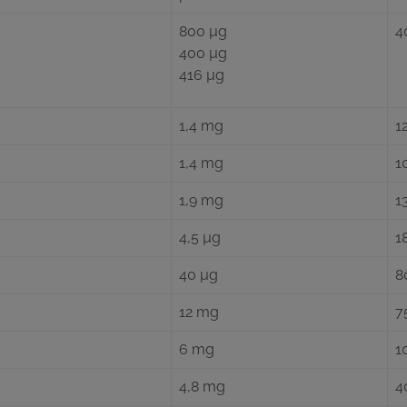
800 µg
4
400 µg
416 µg
1,4 mg
1
1,4 mg
1
1,9 mg
1
4,5 µg
1
40 µg
8
12 mg
7
6 mg
1
4,8 mg
4