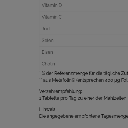
Vitamin D
Vitamin C
Jod
Selen
Eisen
Cholin
* % der Referenzmenge für die tägliche Zu
** aus Metafolin® (entsprechen 400 μg Fol
Verzehrempfehlung:
1 Tablette pro Tag zu einer der Mahlzeiten
Hinweis:
Die angegebene empfohlene Tagesmenge d