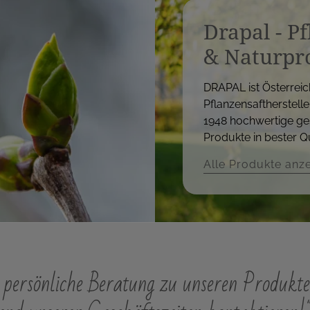
Drapal - P
& Naturpr
DRAPAL ist Österreic
Pflanzensaftherstelle
1948 hochwertige ge
Produkte in bester Qu
Alle Produkte anz
persönliche Beratung zu unseren Produkte