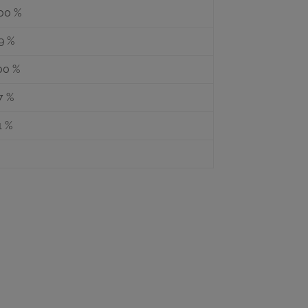
00 %
9 %
00 %
7 %
1 %