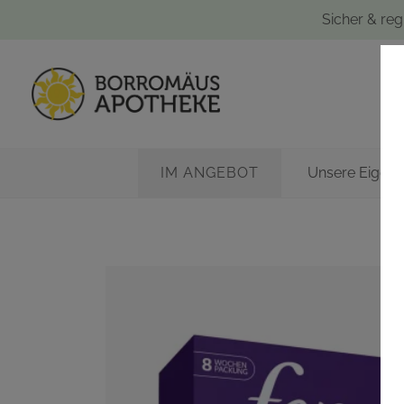
Sicher & reg
IM ANGEBOT
Unsere Eigen