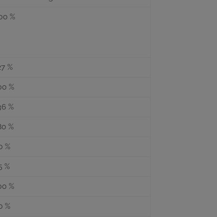
00 %
27 %
00 %
36 %
80 %
0 %
5 %
00 %
0 %