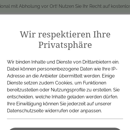
ional mit Abholung vor Ort! Nutzen Sie Ihr Recht auf kostenl
Wir respektieren Ihre
Privatsphäre
produkte
Marken
Alle Produkte
I
Wir binden Inhalte und Dienste von Drittanbietern ein.
Dabei können personenbezogene Daten wie Ihre IP-
Adresse an die Anbieter übermittelt werden. Einige
Dienste setzen zudem Cookies, um Funktionen
PROCTER & GAMBLE GMB
bereitzustellen oder Nutzungsprofile zu erstellen. Sie
entscheiden, welche Inhalte geladen werden dürfen.
Femibion® 
Ihre Einwilligung können Sie jederzeit auf unserer
Datenschutzseite widerrufen oder anpassen.
Frühschwang