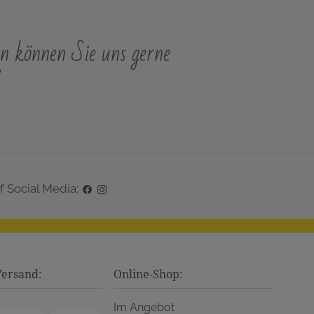
n können Sie uns gerne
"
f Social Media:
Versand:
Online-Shop:
Im Angebot