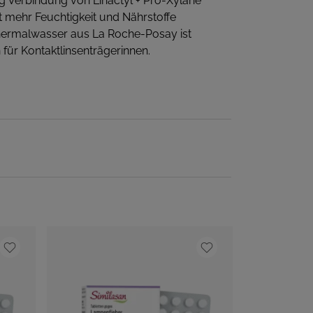
ing Verbindung von Linactyl + Pro-Xylane
ut mehr Feuchtigkeit und Nährstoffe
Thermalwasser aus La Roche-Posay ist
für Kontaktlinsenträgerinnen.