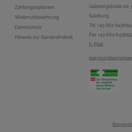
Gaisbergstraße 20,
Zahlungsoptionen
Salzburg
Widerrufsbelehrung
Tel. +43 662 643655
Datenschutz
Fax +43 662 64365
Hinweis zur Barrierefreiheit
E-Mail
(service@borromaeu
Barriere