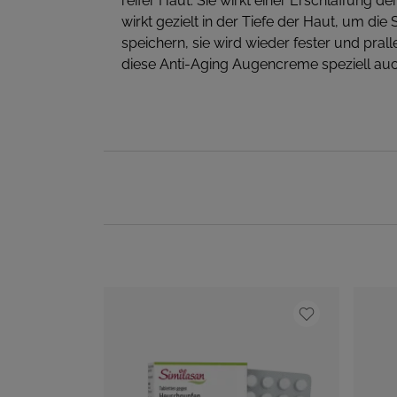
reifer Haut. Sie wirkt einer Erschlaffung 
wirkt gezielt in der Tiefe der Haut, um di
speichern, sie wird wieder fester und pr
diese Anti-Aging Augencreme speziell auch