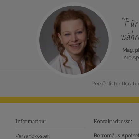
"Für 
währe
Mag. p
Ihre Ap
Persönliche Beratu
Information:
Kontaktadresse:
Borromäus Apothe
Versandkosten