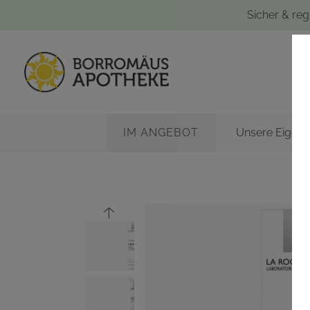
Sicher & reg
IM ANGEBOT
Unsere Eigen