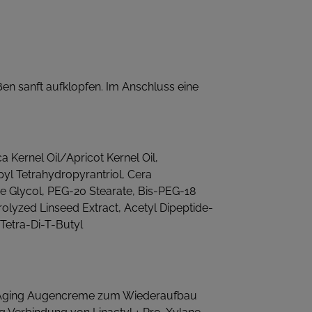
en sanft aufklopfen. Im Anschluss eine
Kernel Oil/Apricot Kernel Oil,
yl Tetrahydropyrantriol, Cera
ne Glycol, PEG-20 Stearate, Bis-PEG-18
rolyzed Linseed Extract, Acetyl Dipeptide-
Tetra-Di-T-Butyl
nti-Aging Augencreme zum Wiederaufbau