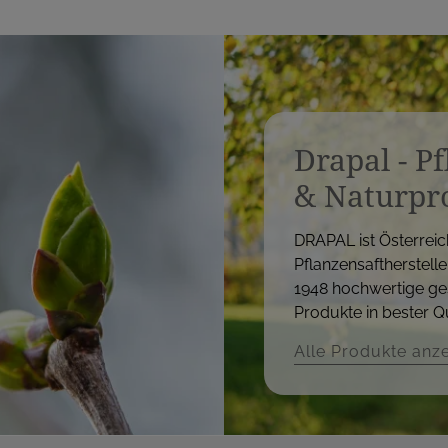
Drapal - P
& Naturpr
DRAPAL ist Österreic
Pflanzensaftherstelle
1948 hochwertige ge
Produkte in bester Qu
Alle Produkte anz