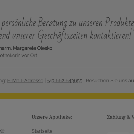
persönliche Beratung zu unseren Produkte
nd unserer Geschäftszeiten kontaktieren!
harm. Margarete Olesko
othekerin vor Ort
ng:
E-Mail-Adresse
|
+43 662 643655
| Besuchen Sie uns au
Unsere Apotheke:
Zahlung & 
ke
Startseite