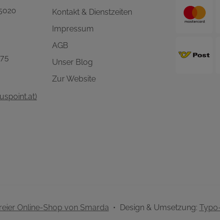
 5020
Kontakt & Dienstzeiten
Impressum
AGB
575
Unser Blog
Zur Website
spoint.at)
freier Online-Shop von Smarda
• Design & Umsetzung:
Typo