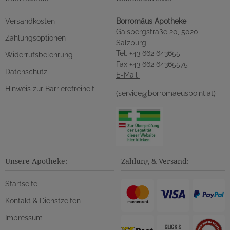
Versandkosten
Borromäus Apotheke
Gaisbergstraße 20, 5020
Zahlungsoptionen
Salzburg
Tel. +43 662 643655
Widerrufsbelehrung
Fax +43 662 64365575
Datenschutz
E-Mail
Hinweis zur Barrierefreiheit
(service@borromaeuspoint.at)
Unsere Apotheke:
Zahlung & Versand:
Startseite
Kontakt & Dienstzeiten
Impressum