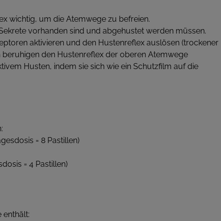
lex wichtig, um die Atemwege zu befreien.
n Sekrete vorhanden sind und abgehustet werden müssen.
ptoren aktivieren und den Hustenreflex auslösen (trockener 
n beruhigen den Hustenreflex der oberen Atemwege
ivem Husten, indem sie sich wie ein Schutzfilm auf die
:
agesdosis = 8 Pastillen)
dosis = 4 Pastillen)
enthält: