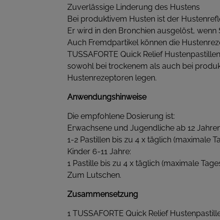
Zuverlässige Linderung des Hustens
Bei produktivem Husten ist der Hustenref
Er wird in den Bronchien ausgelöst, wen
Auch Fremdpartikel können die Hustenreze
TUSSAFORTE Quick Relief Hustenpastille
sowohl bei trockenem als auch bei produkt
Hustenrezeptoren legen.
Anwendungshinweise
Die empfohlene Dosierung ist:
Erwachsene und Jugendliche ab 12 Jahren
1-2 Pastillen bis zu 4 x täglich (maximale T
Kinder 6-11 Jahre:
1 Pastille bis zu 4 x täglich (maximale Tages
Zum Lutschen.
Zusammensetzung
1 TUSSAFORTE Quick Relief Hustenpastille 