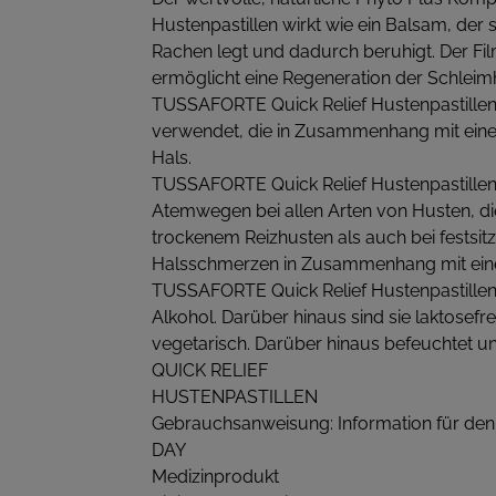
Hustenpastillen wirkt wie ein Balsam, der s
Rachen legt und dadurch beruhigt. Der Fil
ermöglicht eine Regeneration der Schleim
TUSSAFORTE Quick Relief Hustenpastille
verwendet, die in Zusammenhang mit eine
Hals.
TUSSAFORTE Quick Relief Hustenpastillen 
Atemwegen bei allen Arten von Husten, die
trockenem Reizhusten als auch bei fests
Halsschmerzen in Zusammenhang mit eine
TUSSAFORTE Quick Relief Hustenpastillen 
Alkohol. Darüber hinaus sind sie laktosefre
vegetarisch. Darüber hinaus befeuchtet u
QUICK RELIEF
HUSTENPASTILLEN
Gebrauchsanweisung: Information für de
DAY
Medizinprodukt