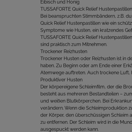
Eibisch und Honig
TUSSAFORTE Quick Relief Hustenpastillen
Bei beanspruchten Stimmbändern, z.B. du
Quick Relief Hustenpastillen wie ein schü
Symptome wie Husten, ein kratzendes Gefü
TUSSAFORTE Quick Relief Hustenpastille
sind praktisch zum Mitnehmen.
Trockener Reizhusten
Trockener Husten oder Reizhusten ist in 
haben. Zu Beginn oder am Ende einer Erk
Atemwege auftreten. Auch trockene Luft, F
Produktiver Husten
Der körpereigene Schleimfilm, der die Br
besteht aus mehreren Bestandteilen – zum
und weißen Blutkörperchen. Bei Erkrank
verändern. Wenn die Schleimproduktion z
der Körper, den überschüssigen Schleim 
zu entfernen. Der Schleim wird in die Mu
ausgespuckt werden kann.