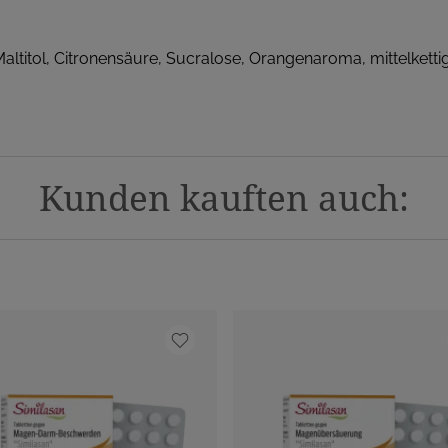
ltitol, Citronensäure, Sucralose, Orangenaroma, mittelkettig
Kunden kauften auch: