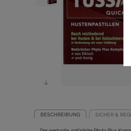
BESCHREIBUNG
SICHER & REG
Der wertvolle, natürliche Phyto Plus Kom