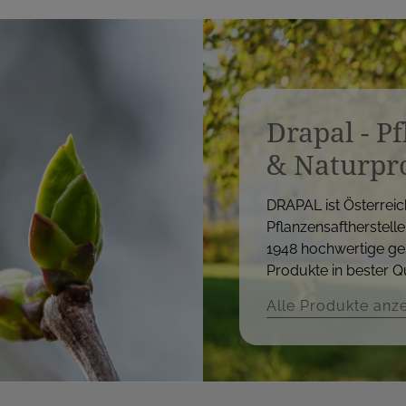
Drapal - P
& Naturpr
DRAPAL ist Österreic
Pflanzensaftherstelle
1948 hochwertige ge
Produkte in bester Qu
Alle Produkte anz