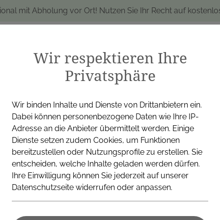
ional mit Abholung vor Ort! Nutzen Sie Ihr Recht auf kostenl
Wir respektieren Ihre
Privatsphäre
produkte
Marken
Alle Produkte
I
Wir binden Inhalte und Dienste von Drittanbietern ein.
Dabei können personenbezogene Daten wie Ihre IP-
Adresse an die Anbieter übermittelt werden. Einige
Dienste setzen zudem Cookies, um Funktionen
ERWO PHARMA GMBH
bereitzustellen oder Nutzungsprofile zu erstellen. Sie
entscheiden, welche Inhalte geladen werden dürfen.
Tussaforte 
Ihre Einwilligung können Sie jederzeit auf unserer
Datenschutzseite widerrufen oder anpassen.
Quick Relie