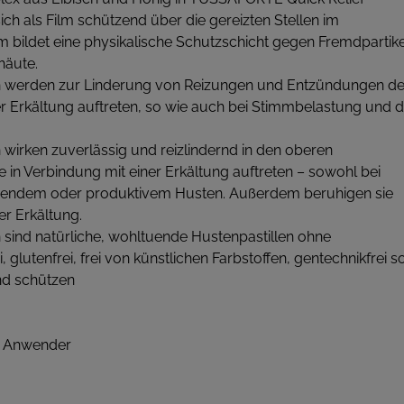
ich als Film schützend über die gereizten Stellen im
m bildet eine physikalische Schutzschicht gegen Fremdpartike
häute.
n werden zur Linderung von Reizungen und Entzündungen d
r Erkältung auftreten, so wie auch bei Stimmbelastung und 
wirken zuverlässig und reizlindernd in den oberen
 in Verbindung mit einer Erkältung auftreten – sowohl bei
itzendem oder produktivem Husten. Außerdem beruhigen sie
r Erkältung.
sind natürliche, wohltuende Hustenpastillen ohne
i, glutenfrei, frei von künstlichen Farbstoffen, gentechnikfrei
nd schützen
n Anwender