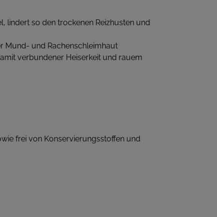
l, lindert so den trockenen Reizhusten und
er Mund- und Rachenschleimhaut
damit verbundener Heiserkeit und rauem
 sowie frei von Konservierungsstoffen und