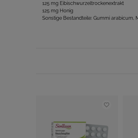
125 mg Eibischwurzeltrockenextrakt
125 mg Honig
Sonstige Bestandteile: Gummi arabicum, Ma