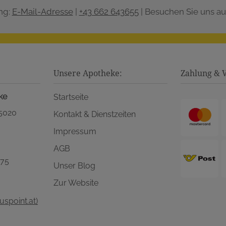
ng:
E-Mail-Adresse
|
+43 662 643655
| Besuchen Sie uns au
Unsere Apotheke:
Zahlung & 
ke
Startseite
 5020
Kontakt & Dienstzeiten
Impressum
AGB
575
Unser Blog
Zur Website
spoint.at)