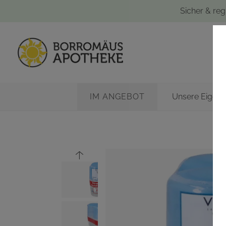
Sicher & reg
IM ANGEBOT
Unsere Eigen