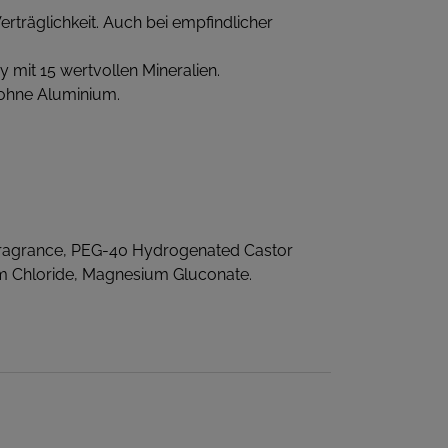
träglichkeit. Auch bei empfindlicher
mit 15 wertvollen Mineralien.
 ohne Aluminium.
ragrance, PEG-40 Hydrogenated Castor
ium Chloride, Magnesium Gluconate.