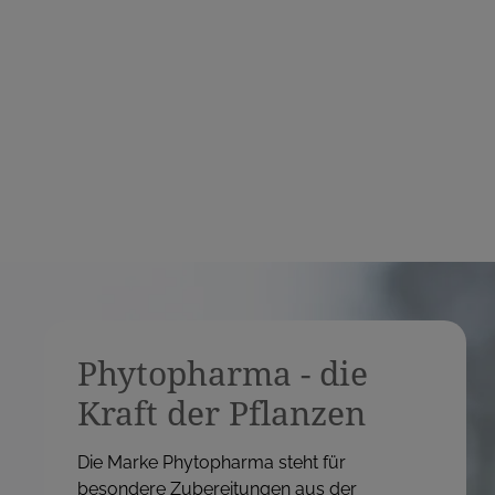
e
i
s
Phytopharma - die
Kraft der Pflanzen
Die Marke Phytopharma steht für
besondere Zubereitungen aus der