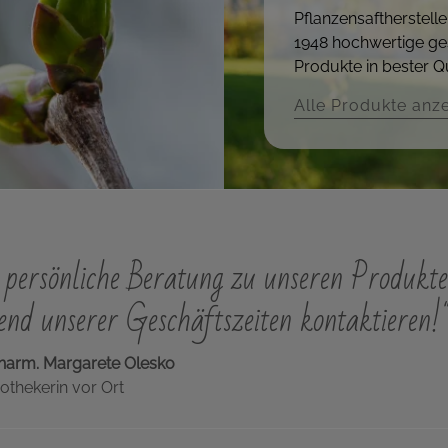
Pflanzensaftherstelle
1948 hochwertige ge
Produkte in bester Qu
Alle Produkte anz
persönliche Beratung zu unseren Produkte
nd unserer Geschäftszeiten kontaktieren!
harm. Margarete Olesko
othekerin vor Ort