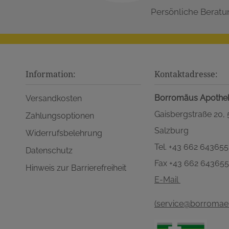
Persönliche Beratu
Information:
Kontaktadresse:
Borromäus Apothe
Versandkosten
Gaisbergstraße 20,
Zahlungsoptionen
Salzburg
Widerrufsbelehrung
Tel. +43 662 643655
Datenschutz
Fax +43 662 64365
Hinweis zur Barrierefreiheit
E-Mail
(service@borromaeu