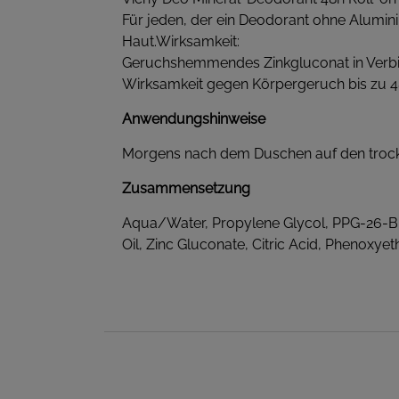
Für jeden, der ein Deodorant ohne Alumin
Haut.Wirksamkeit:
Geruchshemmendes Zinkgluconat in Verbin
Wirksamkeit gegen Körpergeruch bis zu 48
Anwendungshinweise
Morgens nach dem Duschen auf den trock
Zusammensetzung
Aqua/Water, Propylene Glycol, PPG-26-
Oil, Zinc Gluconate, Citric Acid, Phenoxy