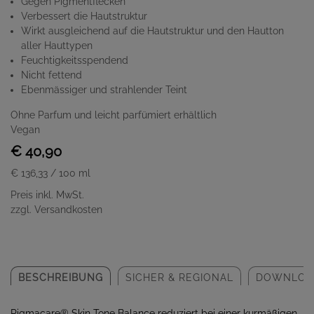
Gegen Pigmentflecken
Verbessert die Hautstruktur
Wirkt ausgleichend auf die Hautstruktur und den Hautton
aller Hauttypen
Feuchtigkeitsspendend
Nicht fettend
Ebenmässiger und strahlender Teint
Ohne Parfum und leicht parfümiert erhältlich
Vegan
€ 40,90
€ 136,33
/ 100 ml
Preis inkl. MwSt.
zzgl. Versandkosten
BESCHREIBUNG
SICHER & REGIONAL
DOWNLOA
Pigmacare
®
Skin Tone Balance reduziert bei einer kurmäßigen