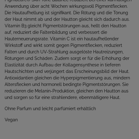
Anwendung über acht Wochen wirkungsvoll Pigmentflecken.
Die Hautaufhellung ist signifikant. Die Rötung und die Tönung
der Haut nimmt ab und der Hautton gleicht sich dadurch aus.
Vitamin B3 gleicht Pigmentstörungen aus, hellt den Hautton
auf, reduziert die Faltenbildung und verbessert die
Hauterneuerungsrate. Vitamin C ist ein hautaufhellender
Wirkstoff und wirkt somit gegen Pigmentflecken, reduziert
Falten und durch UV-Strahlung ausgelöste Hautreizungen,
Rötungen und Schäden. Zudem sorgt er für die Erhöhung der
Elastizität durch Aufbau der Kollagensynthese in tieferen
Hautschichten und verjüngert das Erscheinungsbild der Haut.
Antioxidantien gleichen die Hyperpigmentierung aus, mindern
Altersflecken und hormonell bedingte Pigmentstörungen. Sie
reduzieren die Melanin-Produktion, gleichen den Hautton aus
und sorgen so für eine strahlendere, ebenmäßigere Haut.
Ohne Parfum und leicht parfümiert erhältlich
Vegan