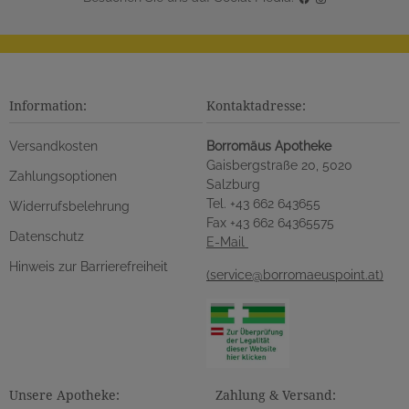
Information:
Kontaktadresse:
Versandkosten
Borromäus Apotheke
Gaisbergstraße 20, 5020
Zahlungsoptionen
Salzburg
Tel. +43 662 643655
Widerrufsbelehrung
Fax +43 662 64365575
Datenschutz
E-Mail
Hinweis zur Barrierefreiheit
(service@borromaeuspoint.at)
Unsere Apotheke:
Zahlung & Versand: