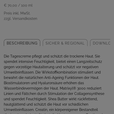
€ 70,00
/ 100 ml
Preis inkl. MwSt.
zzgl. Versandkosten
BESCHREIBUNG
SICHER & REGIONAL
DOWNLOA
Die Tagescreme pflegt und schützt die trockene Haut. Sie
spendet intensive Feuchtigkeit, bietet einen Langzeitschutz
gegen vorzeitige Hautalterung und schützt vor negativen
Umwelteinflüssen. Die Wirkstoffkombination stimuliert und
bewahrt die natürlichen Anti-Ageing Funktionen der Haut.
Biostimulatoren und Hyaluronsäure erhöhen das
Wasserbindevermögen der Haut. Matrixyl
®
3000 reduziert
Linien und Fältchen durch Stimulation der Collagensynthese
und spendet Feuchtigkeit. Shea Butter wirkt rückfettend,
hautglättend und schützt die Haut vor schädlichen
Umwelteinflüssen. Creatin, ein körpereigener Bestandteil