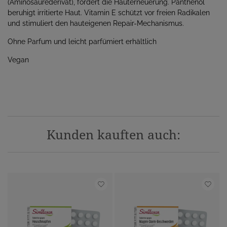
(Aminosäurederivat), fördert die Hauterneuerung. Panthenol
beruhigt irritierte Haut. Vitamin E schützt vor freien Radikalen
und stimuliert den hauteigenen Repair-Mechanismus.
Ohne Parfum und leicht parfümiert erhältlich
Vegan
Kunden kauften auch: