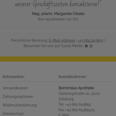
unserer Geschäftszeiten kontaktieren!"
Mag. pharm. Margarete Olesko
Ihre Apothekerin vor Ort
Persönliche Beratung:
E-Mail-Adresse
|
+43 662 643655
|
Besuchen Sie uns auf Social Media:
Information:
Kontaktadresse:
Versandkosten
Borromäus Apotheke
Gaisbergstraße 20, 5020
Zahlungsoptionen
Salzburg
Tel. +43 662 643655
Widerrufsbelehrung
Fax +43 662 64365575
Datenschutz
E-Mail